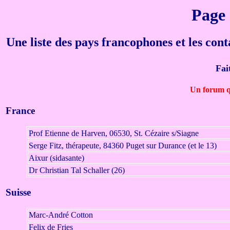
Page 
Une liste des pays francophones et les cont
Fai
Un forum q
France
Prof Etienne de Harven, 06530, St. Cézaire s/Siagne
Serge Fitz, thérapeute, 84360 Puget sur Durance (et le 13)
Aixur (sidasante)
Dr Christian Tal Schaller (26)
Suisse
Marc-André Cotton
Felix de Fries