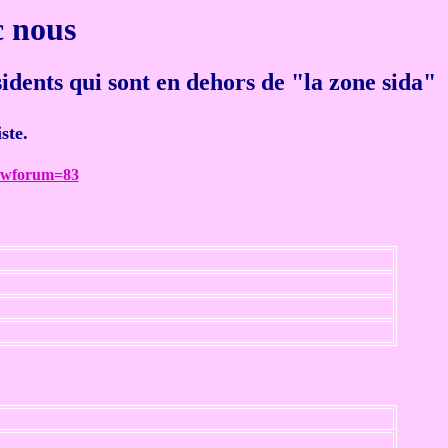
c nous
sidents qui sont en dehors de "la zone sida"
ste.
howforum=83