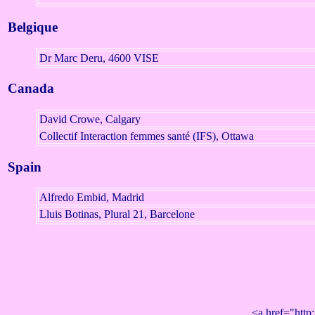
Belgique
Dr Marc Deru, 4600 VISE
Canada
David Crowe, Calgary
Collectif Interaction femmes santé (IFS), Ottawa
Spain
Alfredo Embid, Madrid
Lluis Botinas, Plural 21, Barcelone
<a href="http