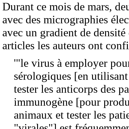
Durant ce mois de mars, deux
avec des micrographies élec
avec un gradient de densité
articles les auteurs ont conf
'"le virus à employer pou
sérologiques [en utilisan
tester les anticorps des 
immunogène [pour produir
animaux et tester les pati
"virales"] est fréquemmen