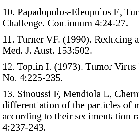
10. Papadopulos-Eleopulos E, Tur
Challenge. Continuum 4:24-27.
11. Turner VF. (1990). Reducing
Med. J. Aust. 153:502.
12. Toplin I. (1973). Tumor Virus 
No. 4:225-235.
13. Sinoussi F, Mendiola L, Cherm
differentiation of the particles 
according to their sedimentation ra
4:237-243.