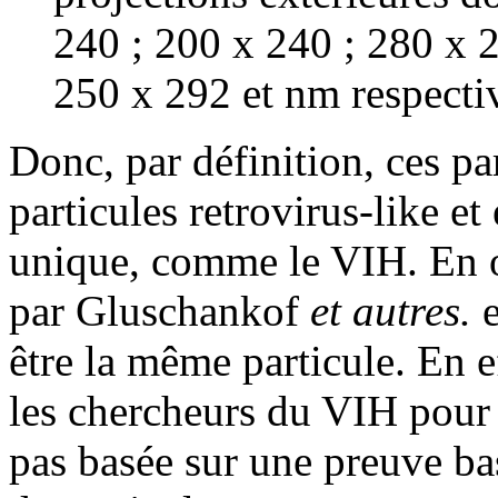
240 ; 200 x 240 ; 280 x 2
250 x 292 et nm respecti
Donc, par définition, ces pa
particules retrovirus-like e
unique, comme le VIH. En ou
par Gluschankof
et autres.
être la même particule. En e
les chercheurs du VIH pour 
pas basée sur une preuve ba