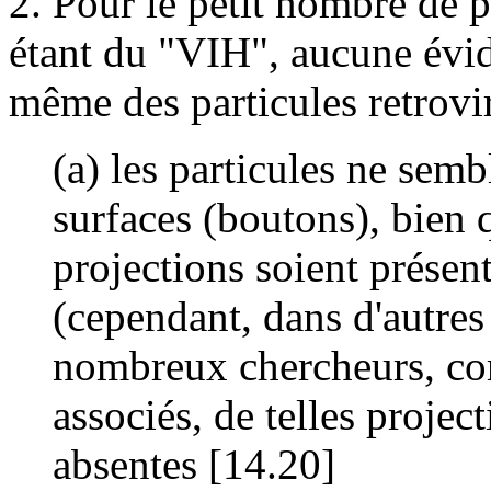
2. Pour le petit nombre de 
étant du "VIH", aucune évid
même des particules retroviru
(a) les particules ne semb
surfaces (boutons), bien q
projections soient présent
(cependant, dans d'autres 
nombreux chercheurs, co
associés, de telles proje
absentes [14.20]