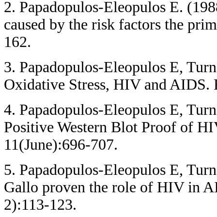
2. Papadopulos-Eleopulos E. (1988
caused by the risk factors the pr
162.
3. Papadopulos-Eleopulos E, Turn
Oxidative Stress, HIV and AIDS.
4. Papadopulos-Eleopulos E, Turne
Positive Western Blot Proof of H
11(June):696-707.
5. Papadopulos-Eleopulos E, Turn
Gallo proven the role of HIV in 
2):113-123.