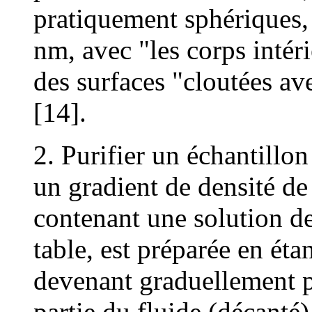
pratiquement sphériques,
nm, avec "les corps intér
des surfaces "cloutées av
[14].
2. Purifier un échantillon
un gradient de densité de
contenant une solution de
table, est préparée en éta
devenant graduellement p
partie du fluide (décanté)