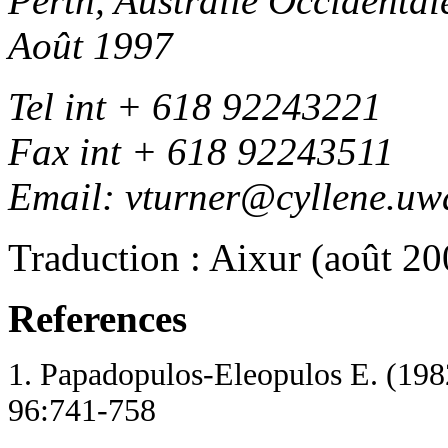
Perth, Australie Occidental
Août 1997
Tel int + 618 92243221
Fax int + 618 92243511
Email: vturner@cyllene.uw
Traduction : Aixur (août 20
References
1. Papadopulos-Eleopulos E. (1982
96:741-758