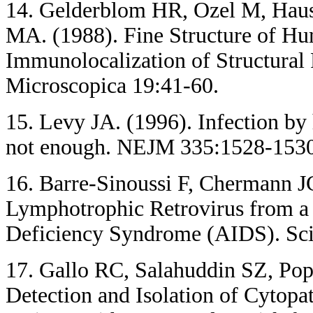
14. Gelderblom HR, Ozel M, Hau
MA. (1988). Fine Structure of H
Immunolocalization of Structural 
Microscopica 19:41-60.
15. Levy JA. (1996). Infection b
not enough. NEJM 335:1528-1530
16. Barre-Sinoussi F, Chermann JC,
Lymphotrophic Retrovirus from a 
Deficiency Syndrome (AIDS). Sci
17. Gallo RC, Salahuddin SZ, Po
Detection and Isolation of Cytopa