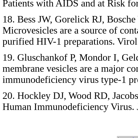
Patients with AIDS and at Risk f
18. Bess JW, Gorelick RJ, Bosche
Microvesicles are a source of cont
purified HIV-1 preparations. Viro
19. Gluschankof P, Mondor I, Gel
membrane vesicles are a major co
immunodeficiency virus type-1 pre
20. Hockley DJ, Wood RD, Jacobs 
Human Immunodeficiency Virus. J