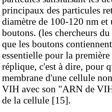
principaux des particules ret
diamètre de 100-120 nm et u
boutons. (les chercheurs d
que les boutons contiennent
essentielle pour la première 
réplique, c'est à dire, pour 
membrane d'une cellule non 
VIH avec son "ARN de VIH " 
de la cellule [15].