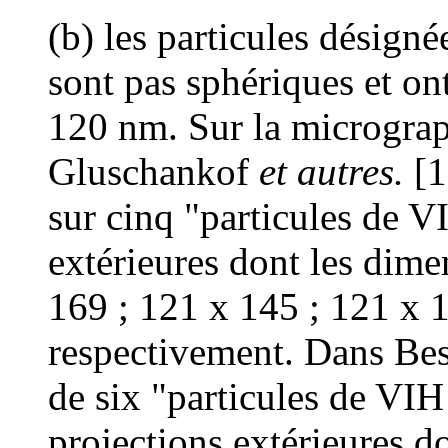
(b) les particules désign
sont pas sphériques et on
120 nm. Sur la micrograp
Gluschankof
et autres.
[1
sur cinq "particules de V
extérieures dont les dime
169 ; 121 x 145 ; 121 x 
respectivement. Dans Be
de six "particules de VI
projections extérieures d