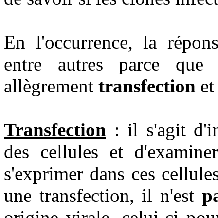
En l'occurrence, la répons
entre autres parce que 
allègrement
transfection
e
Transfection
: il s'agit d
des cellules et d'examine
s'exprimer dans ces cellule
une transfection, il n'est
p
origine virale, celui-ci p