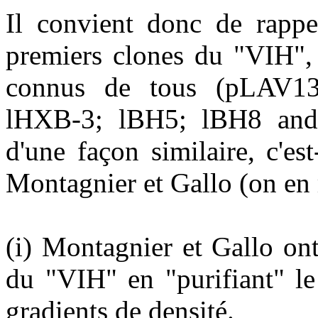
Il convient donc de rappe
premiers clones du "VIH", é
connus de tous (pLAV1
lHXB-3; lBH5; lBH8 and 
d'une façon similaire, c'est
Montagnier et Gallo (on en 
(i) Montagnier et Gallo on
du "VIH" en "purifiant" le
gradients de densité.