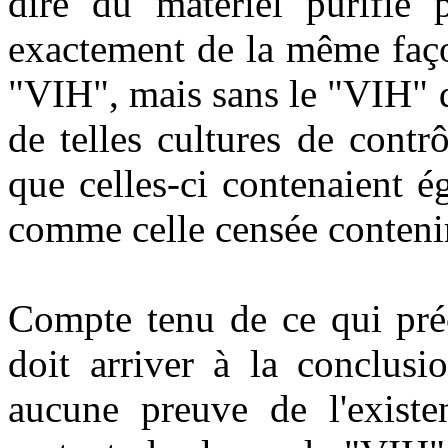
dire du matériel purifié 
exactement de la même faço
"VIH", mais sans le "VIH" d
de telles cultures de contrô
que celles-ci contenaient 
comme celle censée conteni
Compte tenu de ce qui préc
doit arriver à la conclusio
aucune preuve de l'exist