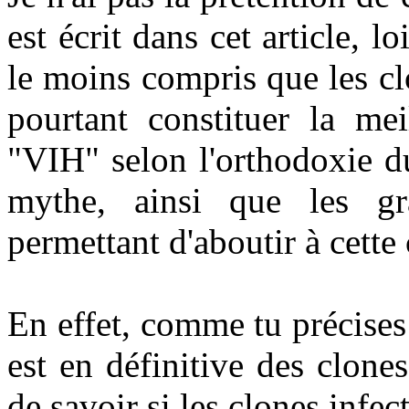
est écrit dans cet article, lo
le moins compris que les c
pourtant constituer la mei
"VIH" selon l'orthodoxie du
mythe, ainsi que les gr
permettant d'aboutir à cette
En effet, comme tu précises 
est en définitive des clones
de savoir si les clones infe