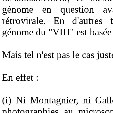
génome en question ava
rétrovirale. En d'autres 
génome du "VIH" est basée 
Mais tel n'est pas le cas jus
En effet :
(i) Ni Montagnier, ni Gall
photographies au microsco