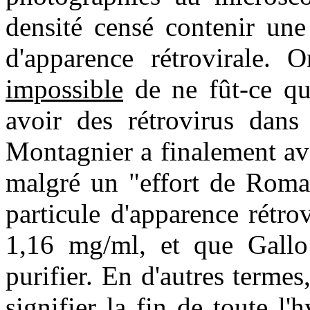
densité censé contenir une
d'apparence rétrovirale. O
impossible
de ne fût-ce qu
avoir des rétrovirus dans
Montagnier a finalement av
malgré un "effort de Romai
particule d'apparence rétro
1,16 mg/ml, et que Gallo 
purifier. En d'autres terme
signifier la fin de toute l'