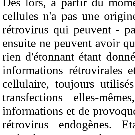
Dès lors, à partir du mome
cellules n'a pas une origin
rétrovirus qui peuvent - pa
ensuite ne peuvent avoir qu
rien d'étonnant étant donn
informations rétrovirales e
cellulaire, toujours utili
transfections elles-même
informations et de provoque
rétrovirus endogènes. E