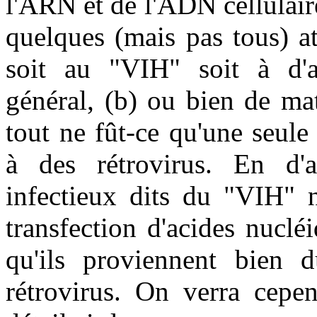
l'ARN et de l'ADN cellulaire
quelques (mais pas tous) a
soit au "VIH" soit à d'au
général, (b) ou bien de ma
tout ne fût-ce qu'une seul
à des rétrovirus. En d'a
infectieux dits du "VIH" n
transfection d'acides nuclé
qu'ils proviennent bien
rétrovirus. On verra cepe