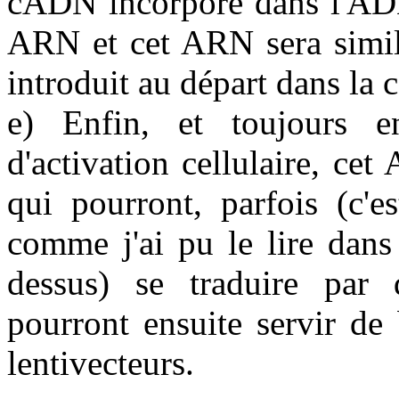
cADN incorporé dans l'ADN 
ARN et cet ARN sera simila
introduit au départ dans la c
e) Enfin, et toujours e
d'activation cellulaire, ce
qui pourront, parfois (c'e
comme j'ai pu le lire dans 
dessus) se traduire par d
pourront ensuite servir de
lentivecteurs.