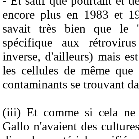
- Et sauf que pourtant et dé
encore plus en 1983 et 19
savait très bien que le 
spécifique aux rétroviru
inverse, d'ailleurs) mais es
les cellules de même que d
contaminants se trouvant da
(iii) Et comme si cela ne 
Gallo n'avaient des cultures