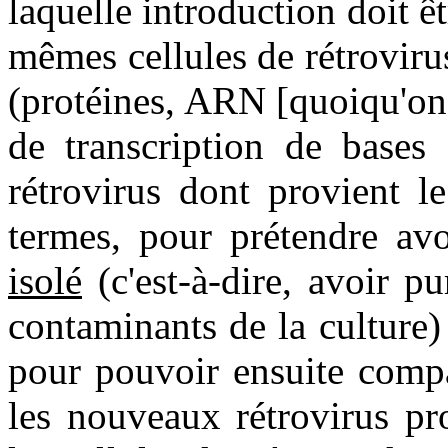
laquelle introduction doit êt
mêmes cellules de rétrovir
(protéines, ARN [quoiqu'on
de transcription de bases 
rétrovirus dont provient l
termes, pour prétendre avo
isolé
(c'est-à-dire, avoir pu
contaminants de la culture)
pour pouvoir ensuite compa
les nouveaux rétrovirus pro