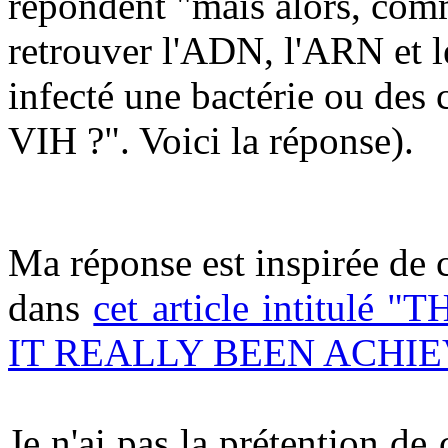
répondent "mais alors, comme
retrouver l'ADN, l'ARN et l
infecté une bactérie ou des
VIH ?". Voici la réponse).
Ma réponse est inspirée de c
dans
cet article intitul
IT REALLY BEEN ACHIE
Je n'ai pas la prétention de 