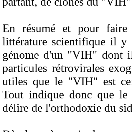
partant, de clones du "VIH"
En résumé et pour faire 
littérature scientifique il 
génome d'un "VIH" dont il 
particules rétrovirales exo
utiles que le "VIH" est ce
Tout indique donc que le
délire de l'orthodoxie du sid