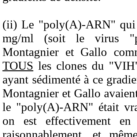
(ii) Le "poly(A)-ARN" qui 
mg/ml (soit le virus "p
Montagnier et Gallo com
TOUS
les clones du "VIH
ayant sédimenté à ce gradien
Montagnier et Gallo avaient
le "poly(A)-ARN" était vra
on est effectivement en
raisonnablement, et même