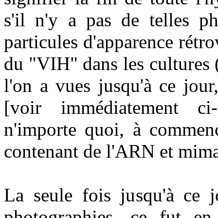
s'il n'y a pas de telles p
particules d'apparence rétr
du "VIH" dans les cultures 
l'on a vues jusqu'à ce jour
[voir immédiatement ci-
n'importe quoi, à commence
contenant de l'ARN et miman
La seule fois jusqu'à ce j
photographies, ce fut en