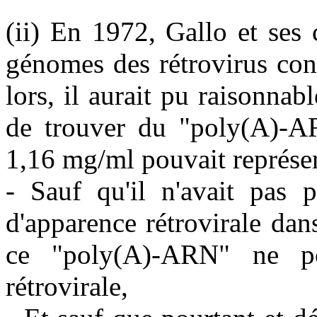
(ii) En 1972, Gallo et ses
génomes des rétrovirus co
lors, il aurait pu raisonna
de trouver du "poly(A)-AR
1,16 mg/ml pouvait représe
- Sauf qu'il n'avait pas p
d'apparence rétrovirale da
ce "poly(A)-ARN" ne po
rétrovirale,