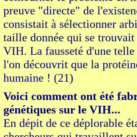
preuve "directe" de l'exist
consistait à sélectionner ar
taille donnée qui se trouvai
VIH. La fausseté d'une telle
l'on découvrit que la protéine
humaine ! (21)
Voici comment ont été fabr
génétiques sur le VIH...
En dépit de ce déplorable ét
chercheurs qui travaillent su