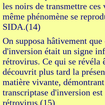
les noirs de transmettre ces 
même phénomène se reproduis
SIDA.(14)
On supposa hâtivement que c
d'inversion était un signe in
rétrovirus. Ce qui se révéla 
découvrit plus tard la prése
matière vivante, démontrant a
transcriptase d'inversion es
rétrovirus.(15)