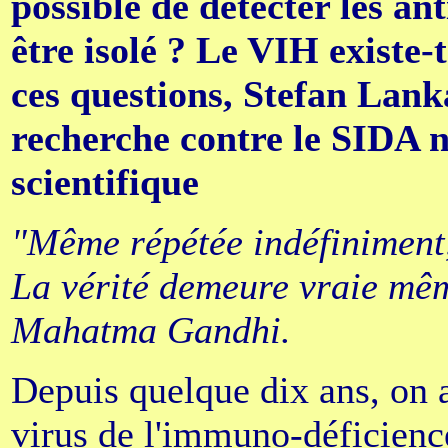
possible de détecter les an
être isolé ? Le VIH existe
ces questions, Stefan Lan
recherche contre le SIDA 
scientifique
"Même répétée indéfiniment,
La vérité demeure vraie mêm
Mahatma Gandhi.
Depuis quelque dix ans, on a
virus de l'immuno-déficien