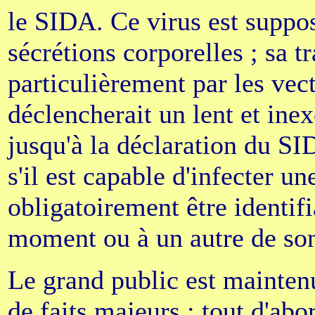
le SIDA. Ce virus est suppo
sécrétions corporelles ; sa t
particulièrement par les vec
déclencherait un lent et ine
jusqu'à la déclaration du SIDA
s'il est capable d'infecter un
obligatoirement être identifi
moment ou à un autre de son
Le grand public est mainten
de faits majeurs : tout d'abor