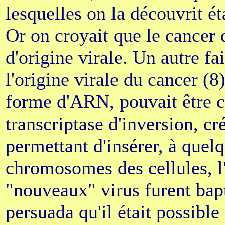
lesquelles on la découvrit ét
Or on croyait que le cancer qu
d'origine virale. Un autre fa
l'origine virale du cancer (8)
forme d'ARN, pouvait être 
transcriptase d'inversion, c
permettant d'insérer, à quelq
chromosomes des cellules, l'
"nouveaux" virus furent bapti
persuada qu'il était possibl