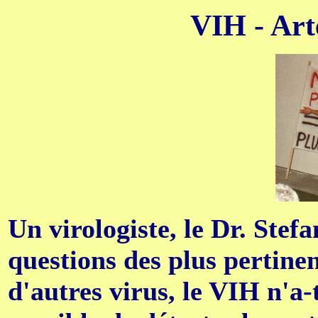
VIH - Arte
Un virologiste, le Dr. Ste
questions des plus pertinen
d'autres virus, le VIH n'a-t