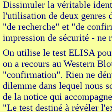
Dissimuler la véritable iden
l'utilisation de deux genres 
"de recherche" et "de confi
impression de sécurité - ne r
On utilise le test ELISA pou
on a recours au Western Blot
"confirmation". Rien ne dém
dilemme dans lequel nous s
de la notice qui accompagne l
"Le test destiné à révéler l'