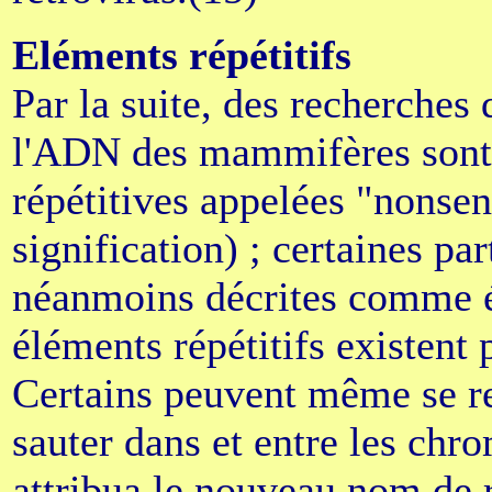
Eléments répétitifs
Par la suite, des recherche
l'ADN des mammifères sont
répétitives appelées "nonse
signification) ; certaines pa
néanmoins décrites comme ét
éléments répétitifs existent 
Certains peuvent même se r
sauter dans et entre les chr
attribua le nouveau nom de r