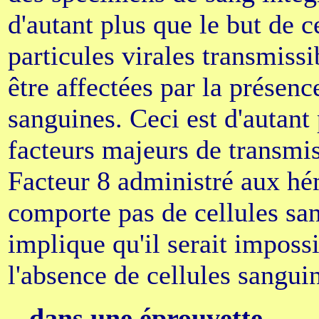
d'autant plus que le but de c
particules virales transmiss
être affectées par la présenc
sanguines. Ceci est d'autant 
facteurs majeurs de transmis
Facteur 8 administré aux hé
comporte pas de cellules san
implique qu'il serait imposs
l'absence de cellules sanguin
...dans une éprouvette