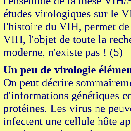
l'ensemble de la thèse VIH/
études virologiques sur le 
l'histoire du VIH, permet de
VIH, l'objet de toute la rec
moderne, n'existe pas ! (5)
Un peu de virologie élémen
On peut décrire sommairem
d'informations génétiques c
protéines. Les virus ne peuve
infectent une cellule hôte ap