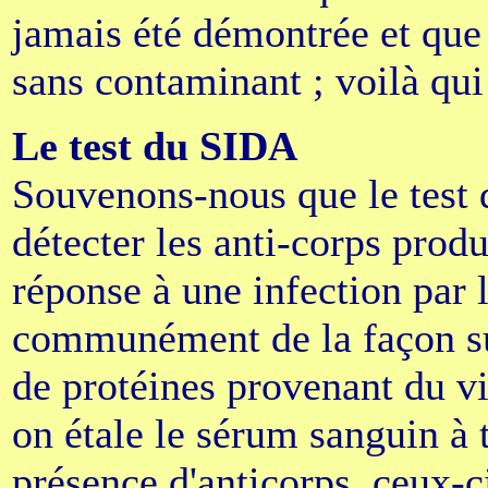
jamais été démontrée et que 
sans contaminant ; voilà qu
Le test du SIDA
Souvenons-nous que le test 
détecter les anti-corps prod
réponse à une infection par 
communément de la façon su
de protéines provenant du vi
on étale le sérum sanguin à t
présence d'anticorps, ceux-ci