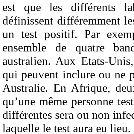
est que les différents lab
définissent différemment l
un test positif. Par exemp
ensemble de quatre band
australien. Aux Etats-Unis
qui peuvent inclure ou ne p
Australie. En Afrique, deu
qu’une même personne testé
différentes sera ou non infe
laquelle le test aura eu lieu.