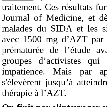
traitement. Ces résultats f
Journal of Medicine, et dè
malades du SIDA et les sim
avec 1500 mg d’AZT par jo
prématurée de l’étude ava
groupes d’activistes qui 
impatience. Mais par ap
s'élevèrent jusqu’à attein
thérapie à l’AZT.