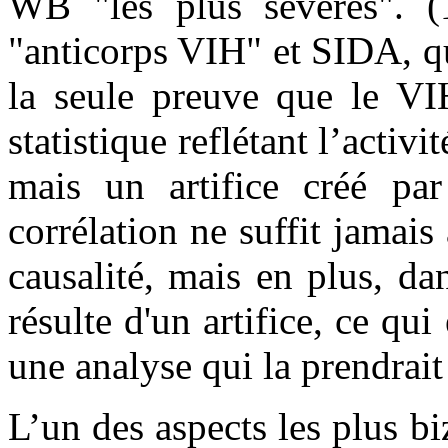
WB "les plus sévères". (1
"anticorps VIH" et SIDA, q
la seule preuve que le VI
statistique reflétant l’activi
mais un artifice créé p
corrélation ne suffit jamais
causalité, mais en plus, da
résulte d'un artifice, ce qui
une analyse qui la prendrai
L’un des aspects les plus b