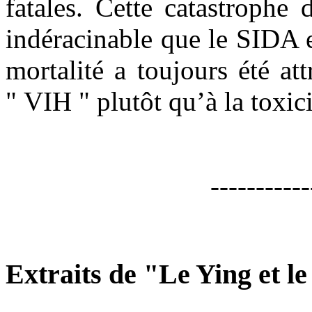
fatales. Cette catastrophe
indéracinable que le SIDA 
mortalité a toujours été at
" VIH " plutôt qu’à la toxic
-----------
Extraits de "Le Ying et l