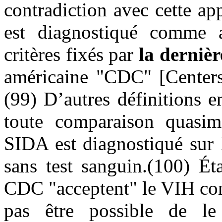
contradiction avec cette ap
est diagnostiqué comme a
critères fixés par
la dernièr
américaine "CDC" [Centers
(99) D’autres définitions 
toute comparaison quasim
SIDA est diagnostiqué sur 
sans test sanguin.(100) Ét
CDC "acceptent" le VIH com
pas être possible de l