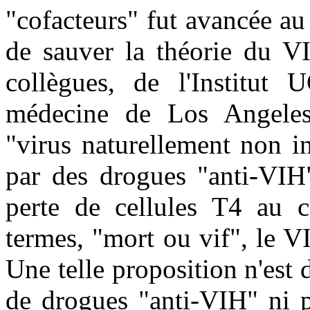
"cofacteurs" fut avancée au
de sauver la théorie du VI
collègues, de l'Institu
médecine de Los Angeles)
"virus naturellement non i
par des drogues "anti-VIH"
perte de cellules T4 au 
termes, "mort ou vif", le 
Une telle proposition n'est 
de drogues "anti-VIH" ni p