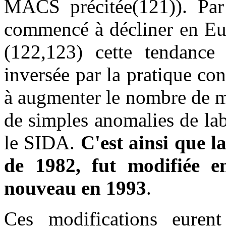
MACS précitée(121)). Par 
commencé à décliner en Eur
(122,123) cette tendanc
inversée par la pratique con
à augmenter le nombre de mal
de simples anomalies de lab
le SIDA.
C'est ainsi que l
de 1982, fut modifiée e
nouveau en 1993
.
Ces modifications euren