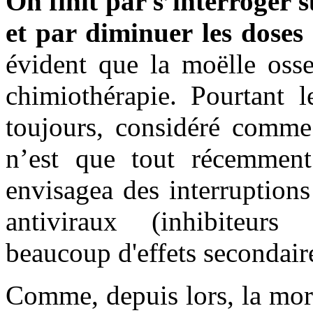
On finit par s’interroger 
et par diminuer les dose
évident que la moëlle osse
chimiothérapie. Pourtant le
toujours, considéré comme 
n’est que tout récemment
envisagea des interruption
antiviraux (inhibiteurs
beaucoup d'effets secondair
Comme, depuis lors, la mort