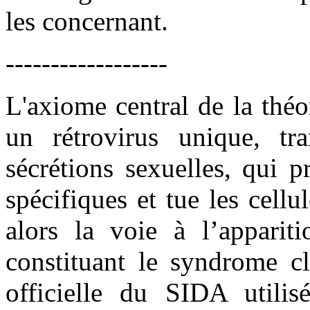
les concernant.
------------------
L'axiome central de la thé
un rétrovirus unique, tr
sécrétions sexuelles, qui 
spécifiques et tue les cellu
alors la voie à l’apparit
constituant le syndrome cl
officielle du SIDA utilis