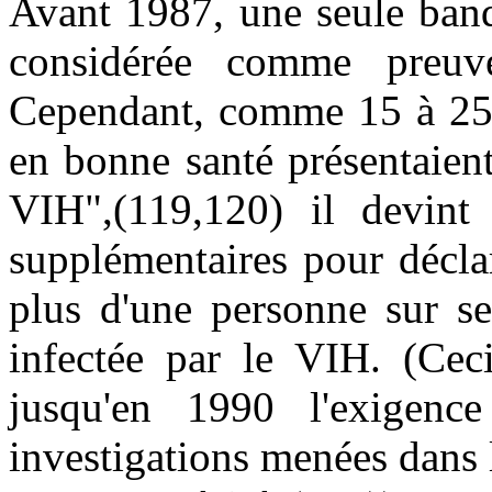
Avant 1987, une seule ban
considérée comme preuv
Cependant, comme 15 à 25 
en bonne santé présentaien
VIH",(119,120) il devint 
supplémentaires pour décla
plus d'une personne sur s
infectée par le VIH. (Cec
jusqu'en 1990 l'exigenc
investigations menées dans l