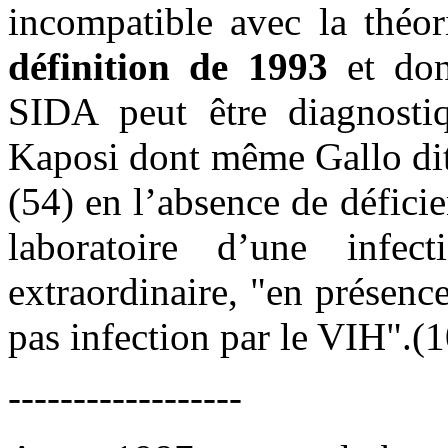
incompatible avec la thé
définition de 1993
et don
SIDA peut être diagnosti
Kaposi dont même Gallo dit 
(54) en l’absence de défici
laboratoire d’une infe
extraordinaire, "en présence
pas infection par le VIH".(
------------------