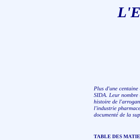
L'
Plus d'une centaine
SIDA. Leur nombre a
histoire de l'arroga
l'industrie pharmace
documenté de la supe
TABLE DES MATI