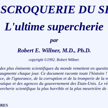
ESCROQUERIE DU S
L'ultime supercherie
par
Robert E. Willner, M.D., Ph.D.
copyright ©1992. Robert Willner.
 des plus éminents scientifiques du monde remettent en questi
ugmente chaque jour. Ce document raconte toute l'histoire !
nce, de l'ignorance, de la corruption et de la tromperie de la 
utique et des agences du gouvernement des Etats-Unis. Le réci
rcherie scientifique la plus horrible et la plus meurtrière de l
ERES