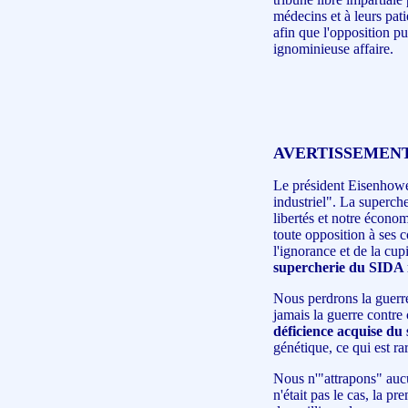
médecins et à leurs pat
afin que l'opposition pu
ignominieuse affaire.
AVERTISSEMENT
Le président Eisenhower
industriel". La superc
libertés et notre écono
toute opposition à ses c
l'ignorance et de la cup
supercherie du SIDA n
Nous perdrons la guerr
jamais la guerre contre
déficience acquise du
génétique, ce qui est ra
Nous n'"attrapons" auc
n'était pas le cas, la pr