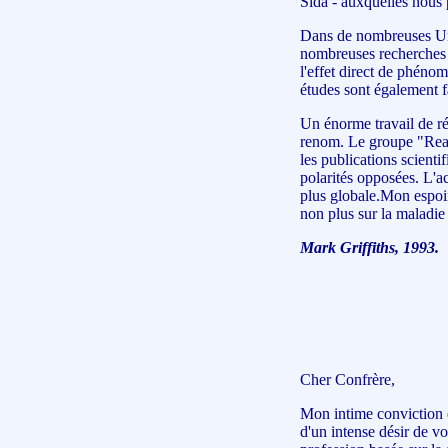
Sida - auxquelles nous p
Dans de nombreuses Univ
nombreuses recherches o
l'effet direct de phénom
études sont également fai
Un énorme travail de ré
renom. Le groupe "Rea
les publications scienti
polarités opposées. L'a
plus globale.Mon espoi
non plus sur la maladie 
Mark Griffiths, 1993.
Cher Confrère,
Mon intime conviction e
d'un intense désir de vo