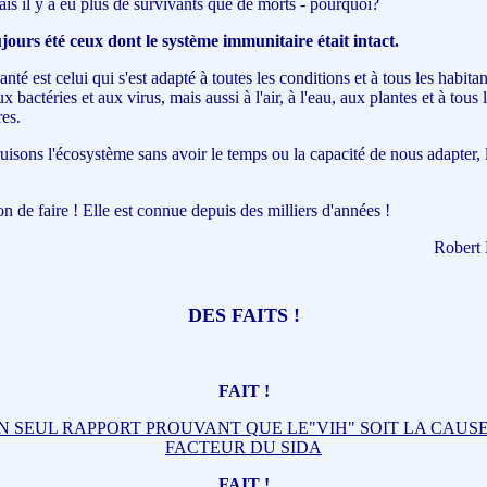
ais il y a eu plus de survivants que de morts - pourquoi?
jours été ceux dont le système immunitaire était intact.
té est celui qui s'est adapté à toutes les conditions et à tous les habitan
bactéries et aux virus, mais aussi à l'air, à l'eau, aux plantes et à tous l
es.
uisons l'écosystème sans avoir le temps ou la capacité de nous adapter, 
on de faire ! Elle est connue depuis des milliers d'années !
Robert 
DES FAITS !
FAIT !
 UN SEUL RAPPORT PROUVANT QUE LE"VIH" SOIT LA CAUS
FACTEUR DU SIDA
FAIT !