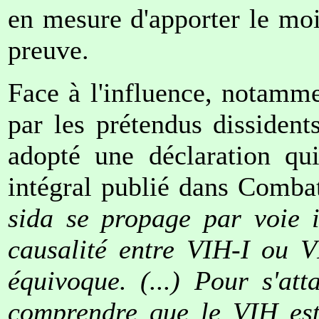
en mesure d'apporter le m
preuve.
Face à l'influence, notamme
par les prétendus dissiden
adopté une déclaration qui
intégral publié dans Comba
sida se propage par voie in
causalité entre VIH-I ou V
équivoque. (...) Pour s'at
comprendre que le VIH est 