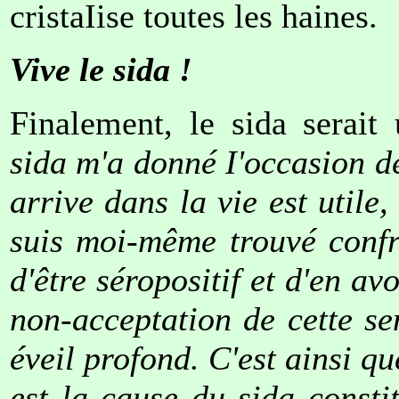
cristaIise toutes les haines.
Vive le sida !
Finalement, le sida serait
sida m'a donné I'occasion de
arrive dans la vie est utile
suis moi-même trouvé confr
d'être séropositif et d'en av
non-acceptation de cette s
éveil profond. C'est ainsi q
est la cause du sida consti