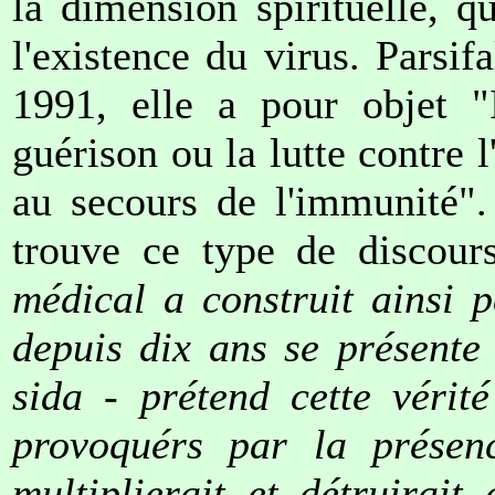
la dimension spirituelle, qu
l'existence du virus. Parsifa
1991, elle a pour objet "
guérison ou la lutte contre 
au secours de l'immunité
trouve ce type de discour
médical a construit ainsi 
depuis dix ans se présente
sida - prétend cette vérit
provoquérs par la présenc
multiplierait et détruirait 