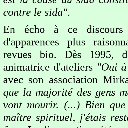
contre le sida"
.
En écho à ce discours tr
d'apparences plus raisonn
revues bio. Dès 1995, 
animatrice d'ateliers
"Oui à
avec son association Mirka
que la majorité des gens me
vont mourir. (...) Bien que
maître spirituel, j'étais r