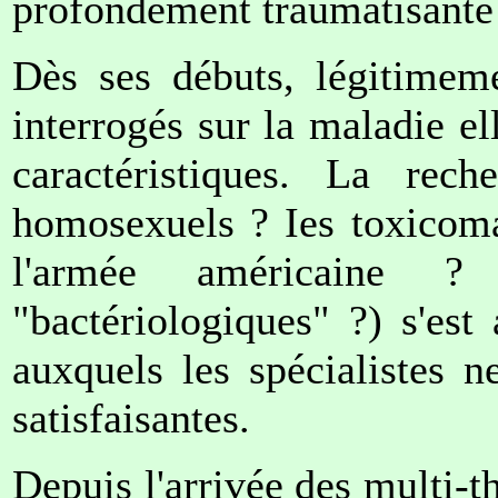
profondément traumatisante 
Dès ses débuts, légitimem
interrogés sur la maladie el
caractéristiques. La rec
homosexuels ? Ies toxicoma
l'armée américaine ? 
"bactériologiques" ?) s'es
auxquels les spécialistes 
satisfaisantes.
Depuis l'arrivée des multi-t