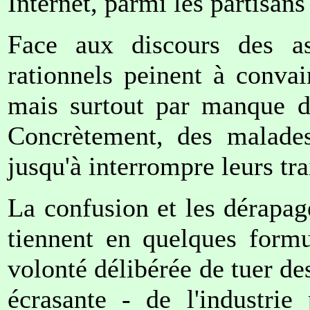
Internet, parmi les partisan
Face aux discours des ass
rationnels peinent à conva
mais surtout par manque de 
Concrètement, des malades
jusqu'à interrompre leurs tr
La confusion et les dérapag
tiennent en quelques formu
volonté délibérée de tuer des
écrasante - de l'industrie