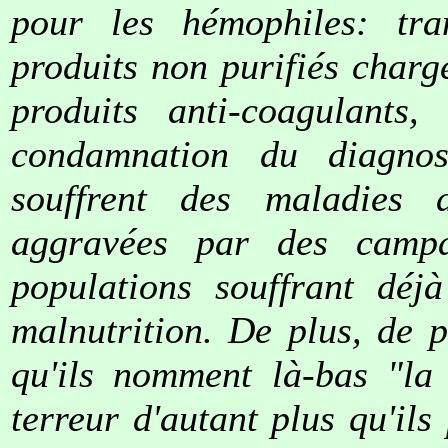
pour les hémophiles: tra
produits non purifiés charg
produits anti-coagulants
condamnation du diagnost
souffrent des maladies d
aggravées par des campa
populations souffrant déj
malnutrition. De plus, de p
qu'ils nomment là-bas "la 
terreur d'autant plus qu'il