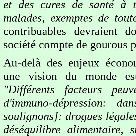
et des cures de santé à ti
malades, exemptes de tout
contribuables devraient d
société compte de gourous 
Au-delà des enjeux économ
une vision du monde est
"Différents facteurs peuv
d'immuno-dépression: d
soulignons]: drogues légales
déséquilibre alimentaire, s