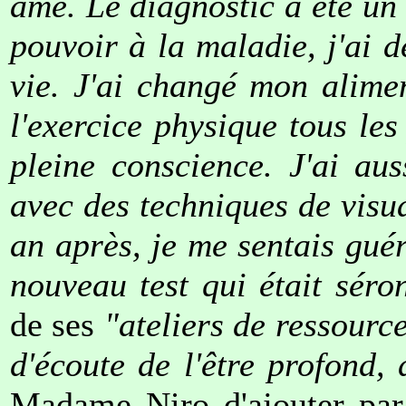
âme. Le diagnostic a été un 
pouvoir à la maladie, j'ai 
vie. J'ai changé mon alimen
l'exercice physique tous les
pleine conscience. J'ai au
avec des techniques de visua
an après, je me sentais guéri
nouveau test qui était séro
de ses
"ateliers de ressourc
d'écoute de l'être profond, 
Madame Niro d'ajouter par