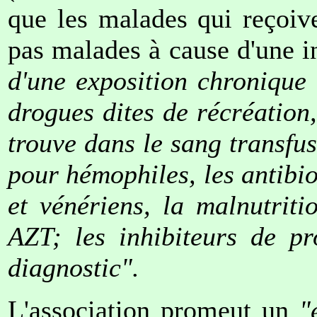
que les malades qui reçoiv
pas malades à cause d'une i
d'une exposition chronique 
drogues dites de récréation,
trouve dans le sang transfu
pour hémophiles, les antibio
et vénériens, la malnutriti
AZT; les inhibiteurs de pr
diagnostic".
L'association promeut un
"