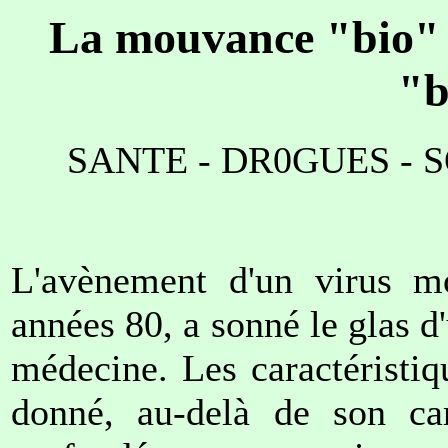
La mouvance "bio" a
"b
SANTE - DR0GUES - S
L'avènement d'un virus mo
années 80, a sonné le glas d'
médecine. Les caractéristiq
donné, au-delà de son car