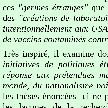
ces
"germes étranges"
que s
des
"créations de laborato
intentionnellement aux USA 
de vaccins contaminés contre
Très inspiré, il examine d
initiatives de politiques 
réponse aux prétendues me
monde, du nationalisme no
les thèses énoncées ici ne 
les lacunes de la recherc