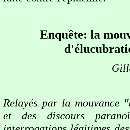
Enquête: la mouv
d'élucubrati
Gill
Relayés par la mouvance "b
et des discours paranoï
interrogations légitimes des