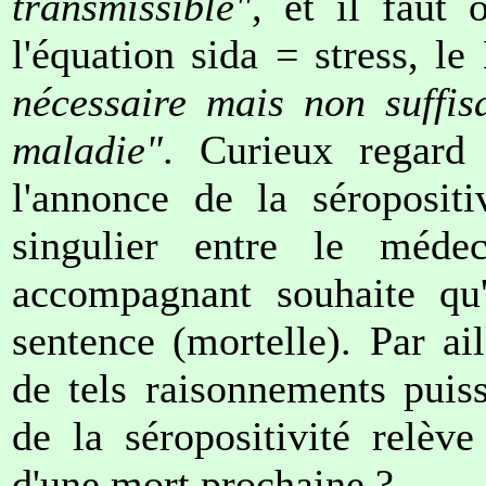
transmissible"
, et il faut
l'équation sida = stress, 
nécessaire mais non suffis
maladie"
. Curieux regard 
l'annonce de la séropositi
singulier entre le méde
accompagnant souhaite qu'
sentence (mortelle). Par ail
de tels raisonnements puis
de la séropositivité relèv
d'une mort prochaine ?