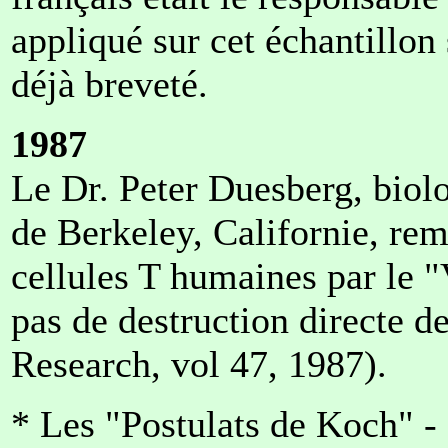
appliqué sur cet échantillon
déjà breveté.
1987
Le Dr. Peter Duesberg, biolo
de Berkeley, Californie, rem
cellules T humaines par le "
pas de destruction directe d
Research, vol 47, 1987).
* Les "Postulats de Koch" - 