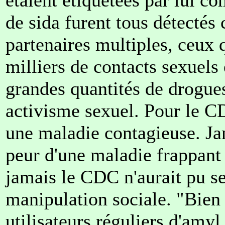
de sida furent tous détecté
partenaires multiples, ceux 
milliers de contacts sexuel
grandes quantités de drogues
activisme sexuel. Pour le CDC
une maladie contagieuse. Jam
peur d'une maladie frappan
jamais le CDC n'aurait pu se 
manipulation sociale. "Bien 
utilisateurs réguliers d'amyl