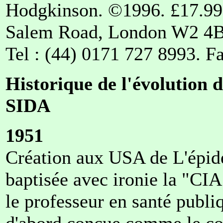
Hodgkinson. ©1996. £17.99 
Salem Road, London W2 4B
Tel : (44) 0171 727 8993. F
Historique de l'évolution 
SIDA
1951
Création aux USA de L'épide
baptisée avec ironie la "CI
le professeur en santé publi
d'abord conçue comme le cor