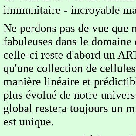
immunitaire - incroyable ma
Ne perdons pas de vue que m
fabuleuses dans le domaine 
celle-ci reste d'abord un ART
qu'une collection de cellule
manière linéaire et prédicti
plus évolué de notre univer
global restera toujours un m
est unique.