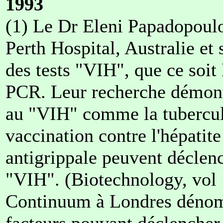
1993
(1) Le Dr Eleni Papadopoul
Perth Hospital, Australie et
des tests "VIH", que ce soit
PCR. Leur recherche démontr
au "VIH" comme la tuberculos
vaccination contre l'hépatit
antigrippale peuvent déclench
"VIH". (Biotechnology, vol 
Continuum à Londres dénomb
facteurs pouvant déclencher 