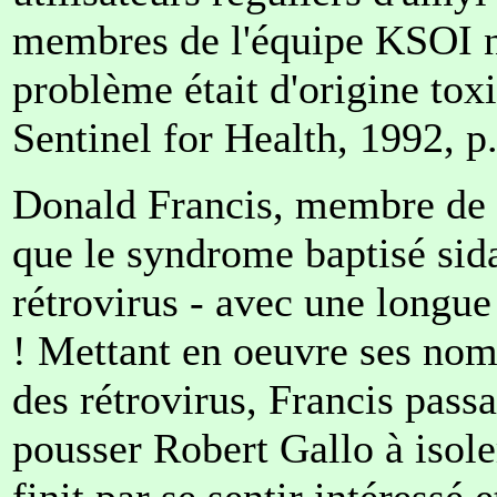
membres de l'équipe KSOI n
problème était d'origine tox
Sentinel for Health, 1992, p
Donald Francis, membre de l
que le syndrome baptisé sida
rétrovirus - avec une longue
! Mettant en oeuvre ses nom
des rétrovirus, Francis pass
pousser Robert Gallo à isole
finit par se sentir intéressé 