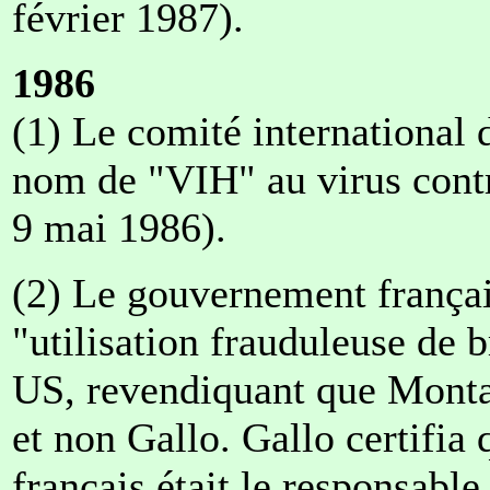
février 1987).
1986
(1) Le comité international
nom de "VIH" au virus contr
9 mai 1986).
(2) Le gouvernement françai
"utilisation frauduleuse de 
US, revendiquant que Monta
et non Gallo. Gallo certifia 
français était le responsable