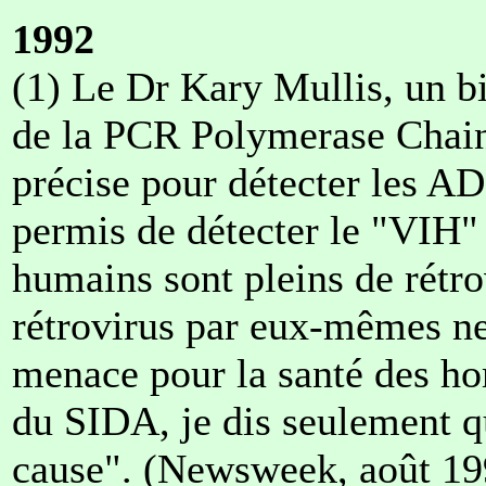
1992
(1) Le Dr Kary Mullis, un b
de la PCR Polymerase Chain 
précise pour détecter les A
permis de détecter le "VIH" 
humains sont pleins de rétrov
rétrovirus par eux-mêmes n
menace pour la santé des ho
du SIDA, je dis seulement qu
cause". (Newsweek, août 19