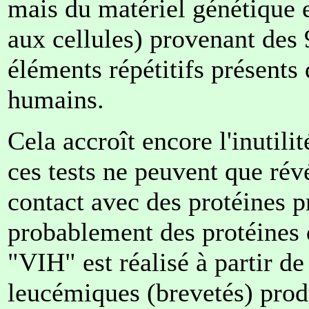
mais du matériel génétique
aux cellules) provenant de
éléments répétitifs présent
humains.
Cela accroît encore l'inutili
ces tests ne peuvent que révé
contact avec des protéines p
probablement des protéines d
"VIH" est réalisé à partir d
leucémiques (brevetés) produ