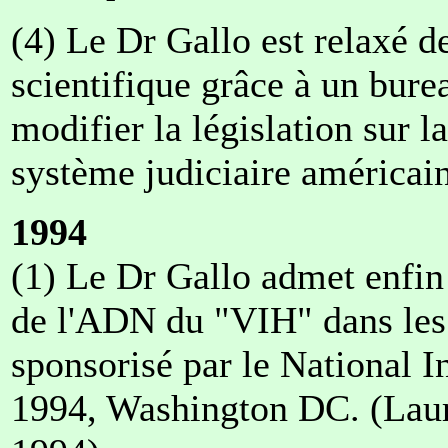
(4) Le Dr Gallo est relaxé d
scientifique grâce à un burea
modifier la législation sur l
système judiciaire américain
1994
(1) Le Dr Gallo admet enfin 
de l'ADN du "VIH" dans les 
sponsorisé par le National 
1994, Washington DC. (Laur