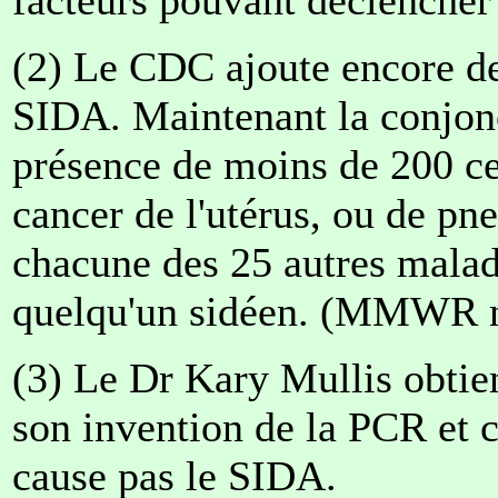
(2) Le CDC ajoute encore des
SIDA. Maintenant la conjonct
présence de moins de 200 ce
cancer de l'utérus, ou de p
chacune des 25 autres maladi
quelqu'un sidéen. (MMWR n
(3) Le Dr Kary Mullis obtie
son invention de la PCR et 
cause pas le SIDA.