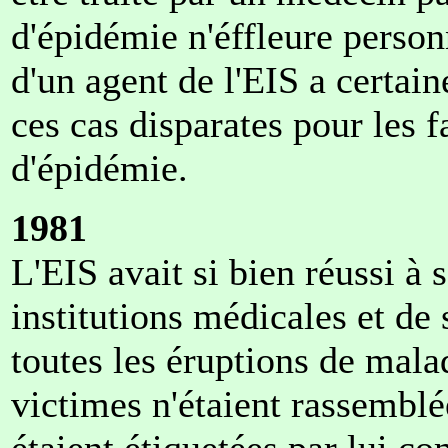
d'épidémie n'éffleure person
d'un agent de l'EIS a certa
ces cas disparates pour les 
d'épidémie.
1981
L'EIS avait si bien réussi à s
institutions médicales et de
toutes les éruptions de mal
victimes n'étaient rassemblée
étaient étiquetées par lui 