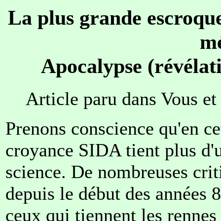
La plus grande escroquer
mé
Apocalypse (révélatio
Article paru dans Vous et
Prenons conscience qu'en cet
croyance SIDA tient plus d'u
science. De nombreuses criti
depuis le début des années 8
ceux qui tiennent les rennes