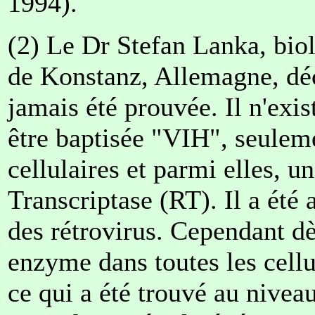
1994).
(2) Le Dr Stefan Lanka, biol
de Konstanz, Allemagne, déc
jamais été prouvée. Il n'exis
être baptisée "VIH", seuleme
cellulaires et parmi elles, 
Transcriptase (RT). Il a été 
des rétrovirus. Cependant d
enzyme dans toutes les cell
ce qui a été trouvé au nivea