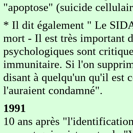
"apoptose" (suicide cellulair
* Il dit également " Le SID
mort - Il est très important 
psychologiques sont critiqu
immunitaire. Si l'on suppri
disant à quelqu'un qu'il est
l'auraient condamné".
1991
10 ans après "l'identificati