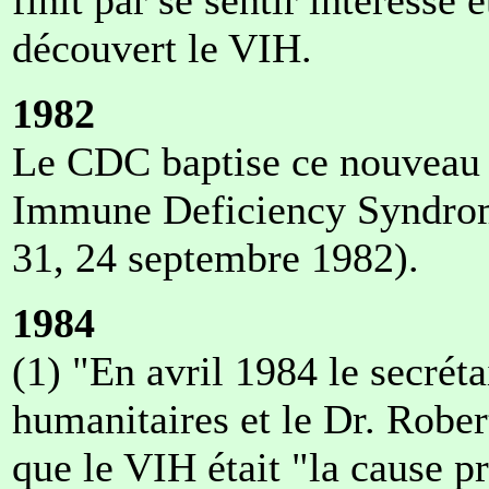
découvert le VIH.
1982
Le CDC baptise ce nouveau
Immune Deficiency Syndro
31, 24 septembre 1982).
1984
(1) "En avril 1984 le secréta
humanitaires et le Dr. Robe
que le VIH était "la cause p