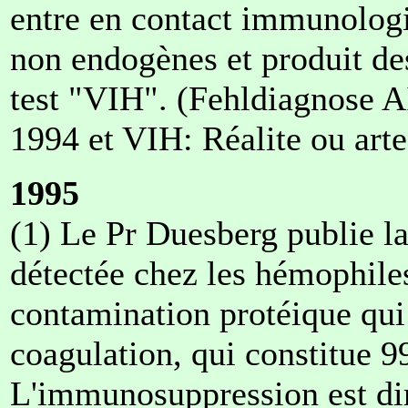
entre en contact immunolog
non endogènes et produit des 
test "VIH". (Fehldiagnose 
1994 et VIH: Réalite ou arte
1995
(1) Le Pr Duesberg publie l
détectée chez les hémophiles
contamination protéique qui 
coagulation, qui constitue 9
L'immunosuppression est dir