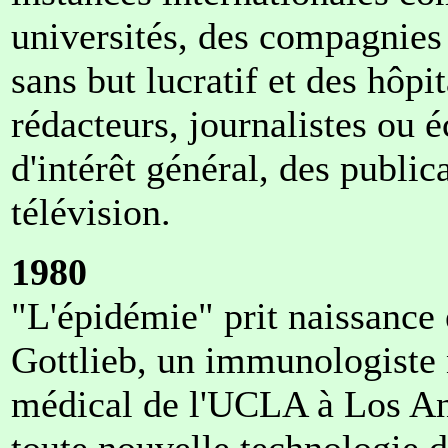
universités, des compagnies
sans but lucratif et des hô
rédacteurs, journalistes ou 
d'intérêt général, des public
télévision.
1980
"L'épidémie" prit naissance
Gottlieb, un immunologiste
médical de l'UCLA à Los Ange
toute nouvelle technologie d