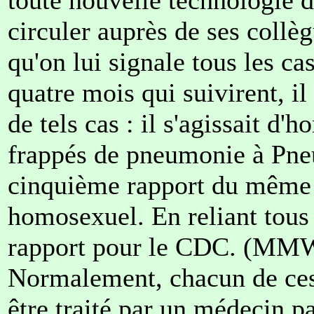
circuler auprès de ses coll
qu'on lui signale tous les ca
quatre mois qui suivirent, il
de tels cas : il s'agissait d
frappés de pneumonie à Pneu
cinquième rapport du même 
homosexuel. En reliant tous 
rapport pour le CDC. (MMWR
Normalement, chacun de ces 
être traité par un médecin pa