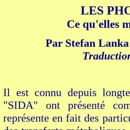
LES PH
Ce qu'elles m
Par Stefan Lanka
Traductio
Il est connu depuis longt
"SIDA" ont présenté co
représente en fait des parti