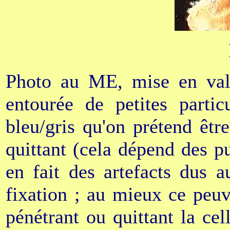
Photo au ME, mise en valeu
entourée de petites partic
bleu/gris qu'on prétend êtr
quittant (cela dépend des p
en fait des artefacts dus 
fixation ; au mieux ce peuve
pénétrant ou quittant la c