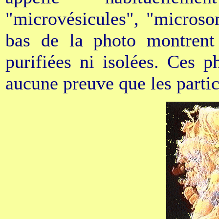
"microvésicules", "microso
bas de la photo montrent 
purifiées ni isolées. Ces p
aucune preuve que les particu