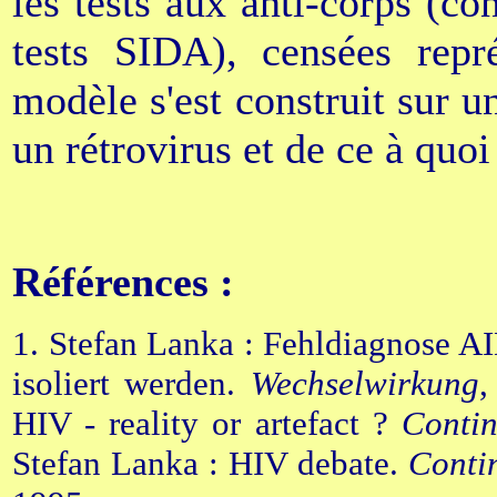
les tests aux anti-corps (c
tests SIDA), censées repr
modèle s'est construit sur u
un rétrovirus et de ce à quoi
Références :
1. Stefan Lanka : Fehldiagnose A
isoliert werden.
Wechselwirkung
,
HIV - reality or artefact ?
Conti
Stefan Lanka : HIV debate.
Conti