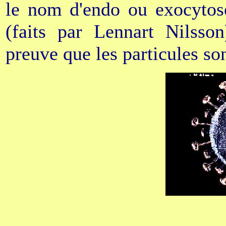
le nom d'endo ou exocytose
(faits par Lennart Nilsso
preuve que les particules son