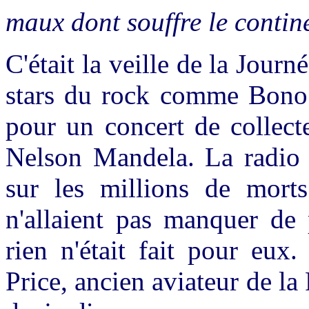
maux dont souffre le contin
C'était la veille de la Jour
stars du rock comme Bono 
pour un concert de collect
Nelson Mandela. La radio d
sur les millions de morts
n'allaient pas manquer de p
rien n'était fait pour eux
Price, ancien aviateur de la