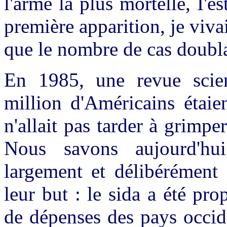
l'arme la plus mortelle, I'e
première apparition, je viva
que le nombre de cas doubla
En 1985, une revue scien
million d'Américains étaien
n'allait pas tarder à grimpe
Nous savons aujourd'hui
largement et délibérément 
leur but : le sida a été p
de dépenses des pays occide