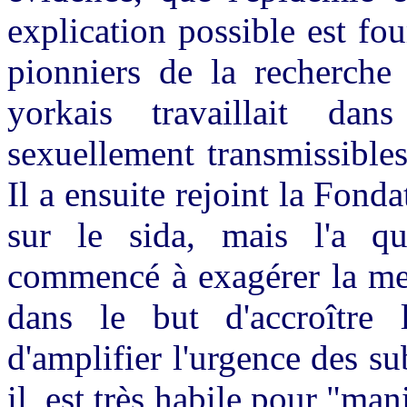
explication possible est fo
pionniers de la recherche
yorkais travaillait d
sexuellement transmissible
Il a ensuite rejoint la Fond
sur le sida, mais l'a qu
commencé à exagérer la me
dans le but d'accroître 
d'amplifier l'urgence des su
il, est très habile pour "man