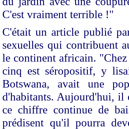
du jardin avec une coupure 
C'est vraiment terrible !"
C'était un article publié p
sexuelles qui contribuent a
le continent africain. "Che
cinq est séropositif, y lis
Botswana, avait une pop
d'habitants. Aujourd'hui, i
ce chiffre continue de ba
prédisent qu'il pourra de