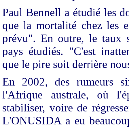
Paul Bennell a étudié les d
que la mortalité chez les e
prévu". En outre, le taux 
pays étudiés. "C'est inatte
que le pire soit derrière no
En 2002, des rumeurs sim
l'Afrique australe, où l'
stabiliser, voire de régress
L'ONUSIDA a eu beaucoup d