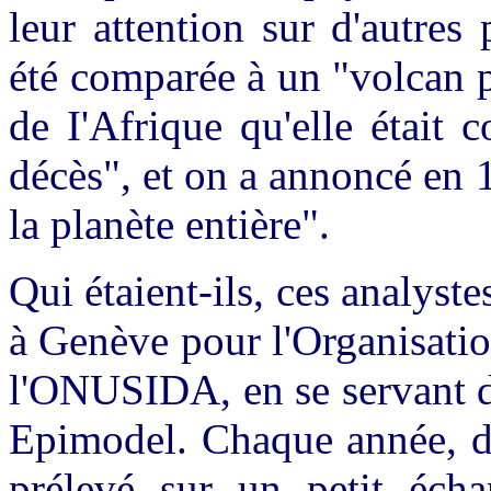
leur attention sur d'autre
été comparée à un "volcan pr
de I'Afrique qu'elle était
décès", et on a annoncé en 
la planète entière".
Qui étaient-ils, ces analystes
à Genève pour l'Organisati
l'ONUSIDA, en se servant d
Epimodel. Chaque année, da
prélevé sur un petit écha