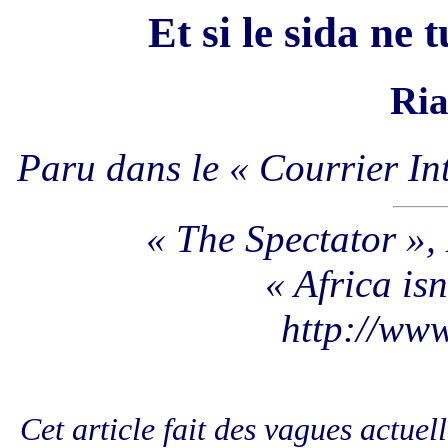
Et si le sida ne 
Ri
Paru dans le « Courrier In
« The Spectator »
« Africa isn
http://www
Cet article fait des vagues actuel