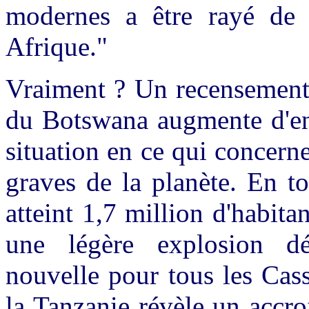
modernes a être rayé de l
Afrique."
Vraiment ? Un recensement 
du Botswana augmente d'env
situation en ce qui concerne
graves de la planète. En to
atteint 1,7 million d'habita
une légère explosion d
nouvelle pour tous les Cas
la Tanzanie révèle un accr