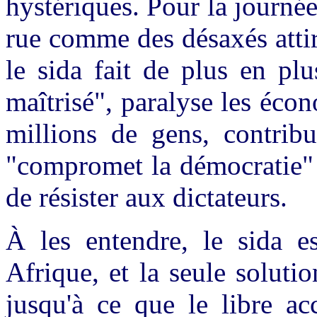
hystériques. Pour la journée 
rue comme des désaxés attir
le sida fait de plus en pl
maîtrisé", paralyse les éco
millions de gens, contrib
"compromet la démocratie" 
de résister aux dictateurs.
À les entendre, le sida e
Afrique, et la seule soluti
jusqu'à ce que le libre ac