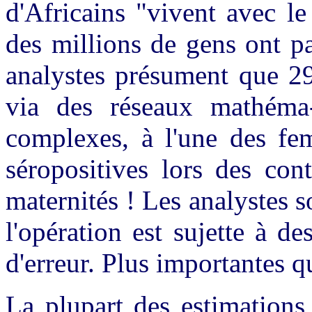
d'Africains "vivent avec le
des millions de gens ont pa
analystes présument que 29,
via des réseaux mathéma-
complexes, à l'une des fe
séropositives lors des con
maternités ! Les analystes s
l'opération est sujette à d
d'erreur. Plus importantes q
La plupart des estimations