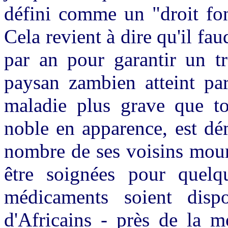
défini comme un "droit fo
Cela revient à dire qu'il fa
par an pour garantir un tr
paysan zambien atteint par
maladie plus grave que tou
noble en apparence, est dé
nombre de ses voisins mour
être soignées pour quelq
médicaments soient disp
d'Africains - près de la m