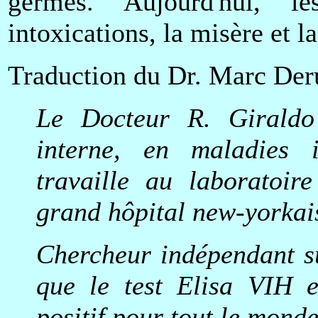
germes. Aujourd'hui, l
intoxications, la misère et l
Traduction du Dr. Marc Der
Le Docteur R. Giraldo 
interne, en maladies in
travaille au laboratoir
grand hôpital new-yorkai
Chercheur indépendant su
que le test Elisa VIH e
positif pour tout le monde