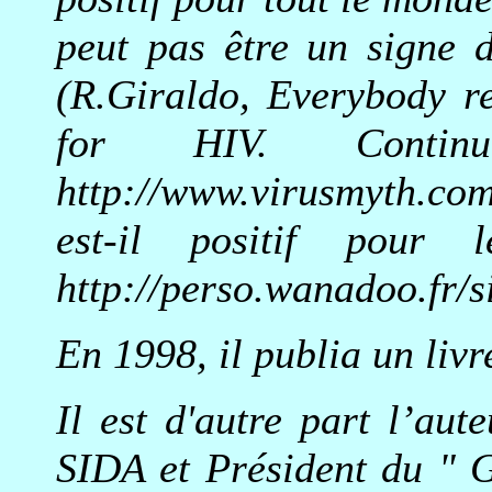
peut pas être un signe d
(R.Giraldo, Everybody re
for HIV.
Contin
http://www.virusmyth.co
est-il positif po
http://perso.wanadoo.fr/s
En 1998, il publia un livr
Il est d'autre part l’aut
SIDA et Président du " 