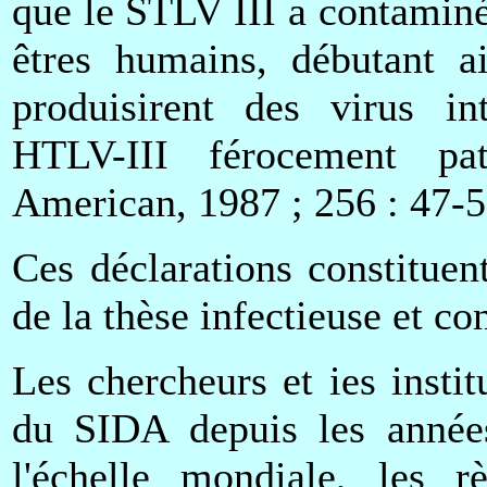
que le STLV III a contaminé
êtres humains, débutant a
produisirent des virus in
HTLV-III férocement pat
American, 1987 ; 256 : 47-5
Ces déclarations constituent
de la thèse infectieuse et c
Les chercheurs et ies instit
du SIDA depuis les années
l'échelle mondiale, les 