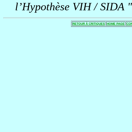
l’Hypothèse VIH / SIDA "
RETOUR À CRITIQUES
HOME PAGE
CO