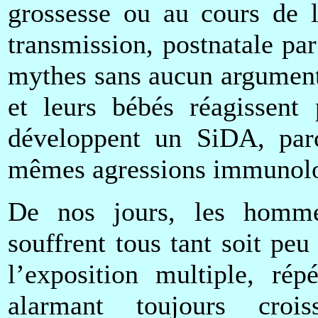
grossesse ou au cours de 
transmission, postnatale par
mythes sans aucun argument 
et leurs bébés réagissent
développent un SiDA, parc
mêmes agressions immunolo
De nos jours, les homme
souffrent tous tant soit p
l’exposition multiple, ré
alarmant toujours crois