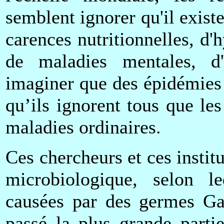
semblent ignorer qu'il exist
carences nutritionnelles, d'h
de maladies mentales, d'a
imaginer que des épidémies 
qu’ils ignorent tous que le
maladies ordinaires.
Ces chercheurs et ces instit
microbiologique, selon l
causées par des germes Ga
passé la plus grande parti