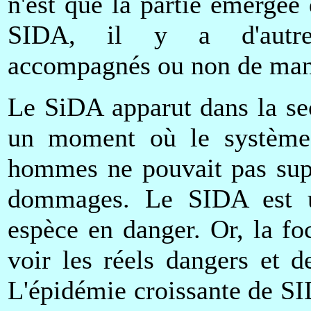
n'est que la partie émergée
SIDA, il y a d'autres
accompagnés ou non de mani
Le SiDA apparut dans la se
un moment où le système 
hommes ne pouvait pas supp
dommages. Le SIDA est u
espèce en danger. Or, la f
voir les réels dangers et 
L'épidémie croissante de S