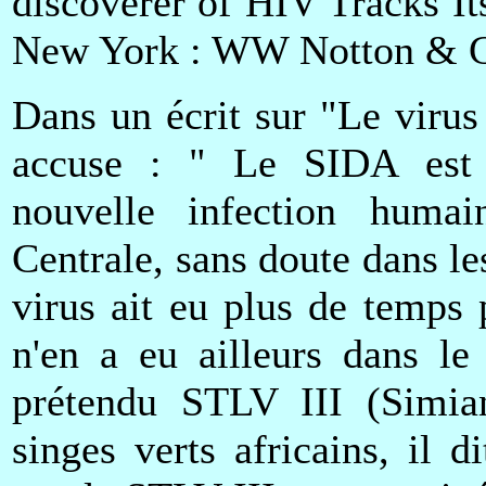
discoverer of HIV Tracks I
New York : WW Notton & Co
Dans un écrit sur "Le viru
accuse : " Le SIDA est p
nouvelle infection humain
Centrale, sans doute dans le
virus ait eu plus de temps 
n'en a eu ailleurs dans l
prétendu STLV III (Simian
singes verts africains, il 