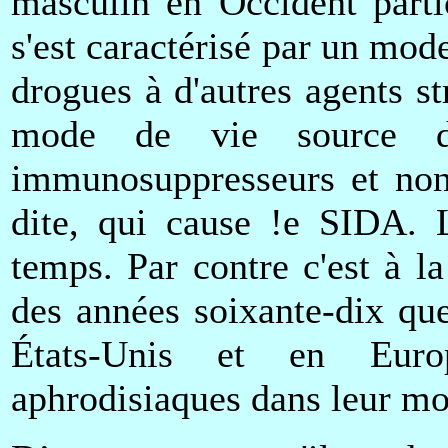
masculin en Occident parti
s'est caractérisé par un mod
drogues à d'autres agents st
mode de vie source de
immunosuppresseurs et non
dite, qui cause !e SIDA. L
temps. Par contre c'est à l
des années soixante-dix qu
États-Unis et en Europ
aphrodisiaques dans leur mo