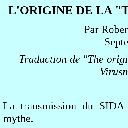
L'ORIGINE DE LA "
Par Rober
Sept
Traduction de "The origi
Virus
La transmission du SIDA 
mythe.