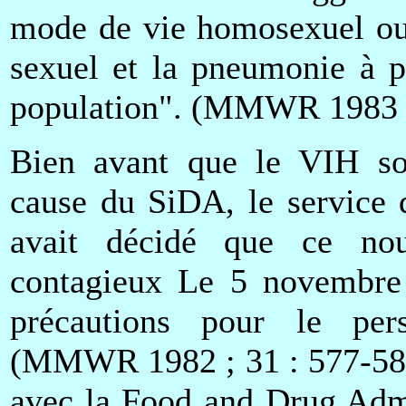
mode de vie homosexuel ou 
sexuel et la pneumonie à p
population". (MMWR 1983 ;
Bien avant que le VIH so
cause du SiDA, le service 
avait décidé que ce no
contagieux Le 5 novembre
précautions pour le pers
(MMWR 1982 ; 31 : 577-580)
avec la Food and Drug Admi