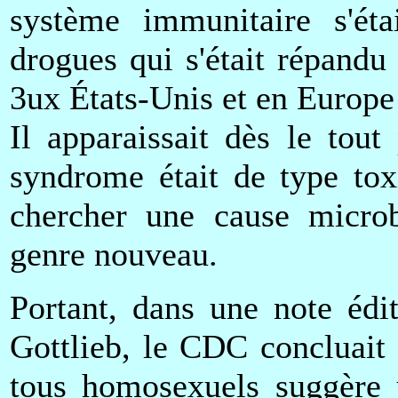
système immunitaire s'étai
drogues qui s'était répand
3ux États-Unis et en Europe 
Il apparaissait dès le tou
syndrome était de type toxi
chercher une cause microb
genre nouveau.
Portant, dans une note édi
Gottlieb, le CDC concluait 
tous homosexuels suggère u