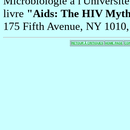
Microbiologie à l'Université
livre
"Aids: The HIV Myt
175 Fifth Avenue, NY 1010
RETOUR À CRITIQUES
HOME PAGE
CO