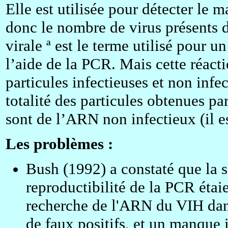
Elle est utilisée pour détecter le 
donc le nombre de virus présents d
virale ª est le terme utilisé pour 
l’aide de la PCR. Mais cette réacti
particules infectieuses et non infe
totalité des particules obtenues 
sont de l’ARN non infectieux (il es
Les problèmes :
Bush (1992) a constaté que la sen
reproductibilité de la PCR étai
recherche de l'ARN du VIH dan
de faux positifs, et un manque 