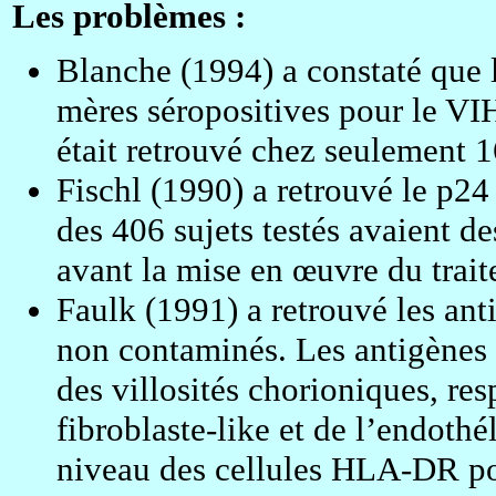
Les problèmes :
Blanche (1994) a constaté que l
mères séropositives pour le V
était retrouvé chez seulement 
Fischl (1990) a retrouvé le p24
des 406 sujets testés avaient d
avant la mise en œuvre du trai
Faulk (1991) a retrouvé les an
non contaminés. Les antigènes 
des villosités chorioniques, re
fibroblaste-like et de l’endothé
niveau des cellules HLA-DR po