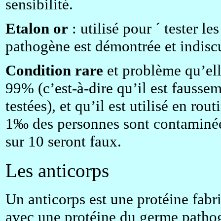
sensibilité.
Etalon or
: utilisé pour ´ tester le
pathogène est démontrée et indisc
Condition rare
et problème qu’elle
99% (c’est-à-dire qu’il est fausse
testées), et qu’il est utilisé en r
1‰ des personnes sont contaminées,
sur 10 seront faux.
Les anticorps
Un anticorps est une protéine fabr
avec une protéine du germe pathog