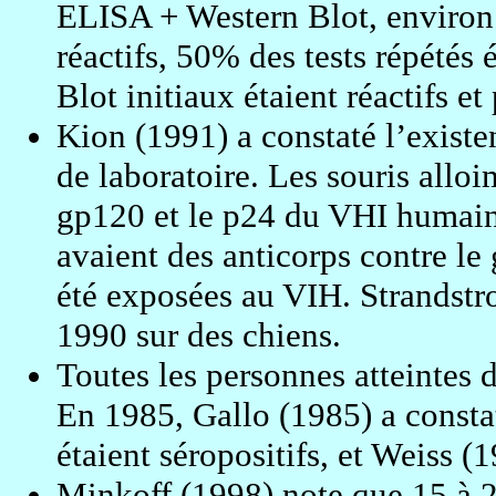
ELISA + Western Blot, environ 
réactifs, 50% des tests répétés 
Blot initiaux étaient réactifs et
Kion (1991) a constaté l’existe
de laboratoire. Les souris allo
gp120 et le p24 du VHI humain
avaient des anticorps contre le
été exposées au VIH. Strandstro
1990 sur des chiens.
Toutes les personnes atteintes 
En 1985, Gallo (1985) a const
étaient séropositifs, et Weiss 
Minkoff (1998) note que 15 à 2