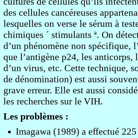
cultures de cellules qu’ils infecten
des cellules cancéreuses appartenan
lesquelles on verse le sérum à test
chimiques ´ stimulants ª. On détect
d’un phénomène non spécifique, l’ac
que l’antigène p24, les anticorps, l
d’un virus, etc. Cette technique, s
de dénomination) est aussi souvent 
grave erreur. Elle est aussi consi
les recherches sur le VIH.
Les problèmes :
Imagawa (1989) a effectué 225