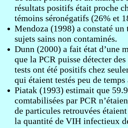
résultats positifs était proche c
témoins séronégatifs (26% et 
Mendoza (1998) a constaté un t
sujets sains non contaminés.
Dunn (2000) a fait état d’une ma
que la PCR puisse détecter des
tests ont été positifs chez seu
qui étaient testés peu de temps 
Piatak (1993) estimait que 59.9
comtabilisées par PCR n’étaient
de particules retrouvées étaien
la quantité de VIH infectieux dé