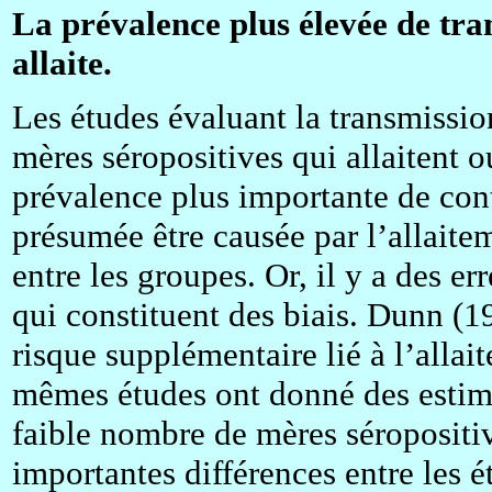
La prévalence plus élevée de tra
allaite.
Les études évaluant la transmissio
mères séropositives qui allaitent o
prévalence plus importante de cont
présumée être causée par l’allaitem
entre les groupes. Or, il y a des e
qui constituent des biais. Dunn (19
risque supplémentaire lié à l’alla
mêmes études ont donné des estima
faible nombre de mères séropositiv
importantes différences entre les é