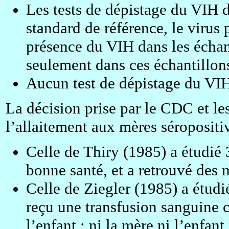
Les tests de dépistage du VIH d
standard de référence, le virus p
présence du VIH dans les échan
seulement dans ces échantillon
Aucun test de dépistage du VIH
La décision prise par le CDC et le
l’allaitement aux mères séropositiv
Celle de Thiry (1985) a étudié 
bonne santé, et a retrouvé des 
Celle de Ziegler (1985) a étudi
reçu une transfusion sanguine 
l’enfant ; ni la mère ni l’enfan