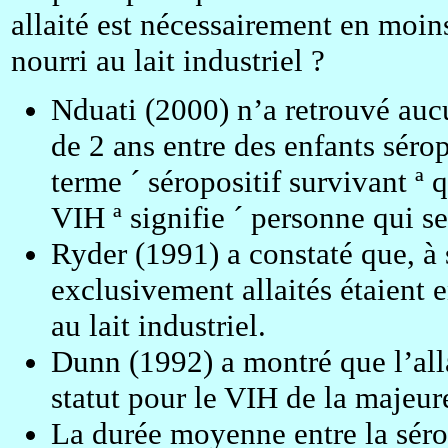
allaité est nécessairement en moi
nourri au lait industriel ?
Nduati (2000) n’a retrouvé aucu
de 2 ans entre des enfants séropo
terme ´ séropositif survivant ª 
VIH ª signifie ´ personne qui se
Ryder (1991) a constaté que, à 
exclusivement allaités étaient e
au lait industriel.
Dunn (1992) a montré que l’all
statut pour le VIH de la majeure
La durée moyenne entre la séro