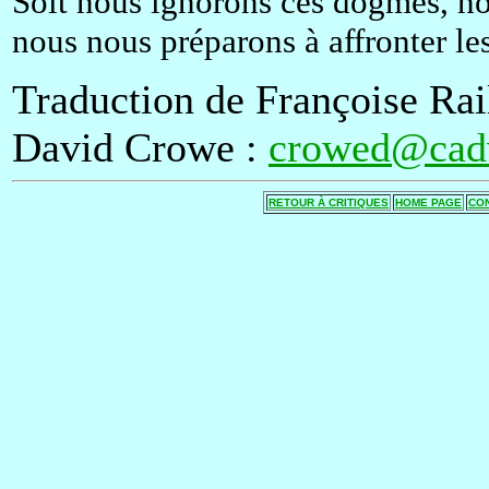
Soit nous ignorons ces dogmes, no
nous nous préparons à affronter les
Traduction de Françoise Rai
David Crowe :
crowed@cad
RETOUR À CRITIQUES
HOME PAGE
CO