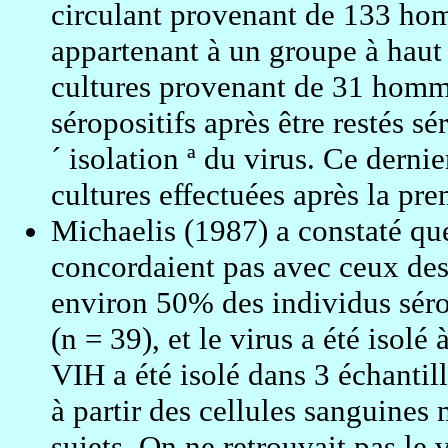
circulant provenant de 133 ho
appartenant à un groupe à haut r
cultures provenant de 31 hom
séropositifs après être restés s
´ isolation ª du virus. Ce dernie
cultures effectuées après la pre
Michaelis (1987) a constaté que
concordaient pas avec ceux des a
environ 50% des individus sérop
(n = 39), et le virus a été isolé
VIH a été isolé dans 3 échantill
à partir des cellules sanguin
sujets. On ne retrouvait pas le 