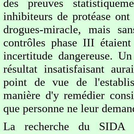
des preuves statistiquem
inhibiteurs de protéase on
drogues-miracle, mais sa
contrôles phase III étaient
incertitude dangereuse. Un
résultat insatisfaisant aur
point de vue de l'establ
manière d'y remédier consis
que personne ne leur demand
La recherche du SIDA e