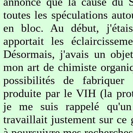
annoncé que la cause du S
toutes les spéculations auto
en bloc. Au début, j'étai
apportait les éclaircissem
Désormais, j'avais un obje
mon art de chimiste organi
possibilités de fabriquer
produite par le VIH (la pro
je me suis rappelé qu'un
travaillait justement sur ce 
à poursuivre mes recherches