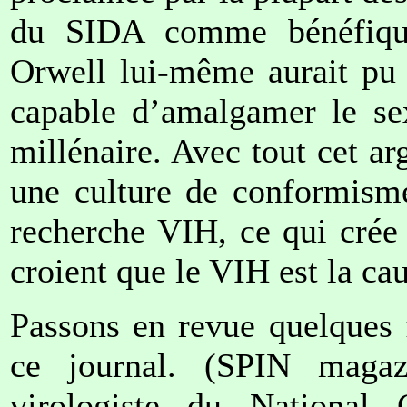
du SIDA comme bénéfiqu
Orwell lui-même aurait pu 
capable d’amalgamer le sex
millénaire. Avec tout cet ar
une culture de conformisme
recherche VIH, ce qui crée 
croient que le VIH est la ca
Passons en revue quelques 
ce journal. (SPIN magaz
virologiste du National 