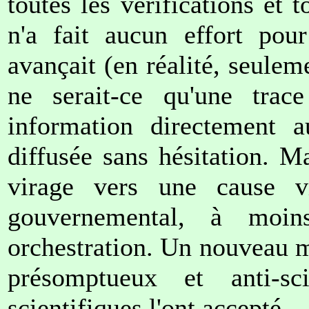
toutes les vérifications et t
n'a fait aucun effort pou
avançait (en réalité, seulem
ne serait-ce qu'une tra
information directement 
diffusée sans hésitation. M
virage vers une cause v
gouvernemental, à moin
orchestration. Un nouveau m
présomptueux et anti-sc
scientifiques l'ont accepté.