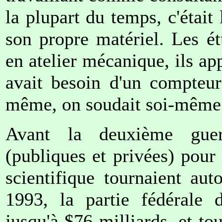
la plupart du temps, c'était 
son propre matériel. Les ét
en atelier mécanique, ils app
avait besoin d'un compteur
même, on soudait soi-même l
Avant la deuxième guer
(publiques et privées) pour
scientifique tournaient au
1993, la partie fédérale d
jusqu'à $76 milliards, et t