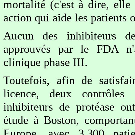
mortalité (c'est à dire, ell
action qui aide les patients 
Aucun des inhibiteurs 
approuvés par le FDA n'
clinique phase III.
Toutefois, afin de satisfa
licence, deux contrôles
inhibiteurs de protéase on
étude à Boston, comportant
Europe, avec 3.300 patie