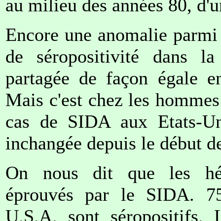
au milieu des années 80, d'u
Encore une anomalie parmi 
de séropositivité dans la
partagée de façon égale e
Mais c'est chez les hommes
cas de SIDA aux Etats-Uni
inchangée depuis le début d
On nous dit que les hém
éprouvés par le SIDA. 7
U.S.A. sont séropositifs. 