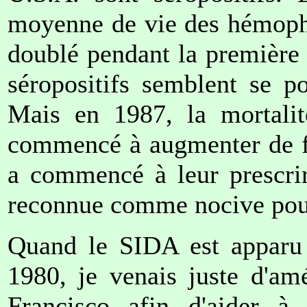
moyenne de vie des hémophil
doublé pendant la première 
séropositifs semblent se p
Mais en 1987, la mortalit
commencé à augmenter de faç
a commencé à leur prescrir
reconnue comme nocive pou
Quand le SIDA est apparu 
1980, je venais juste d'a
Francisco afin d'aider à