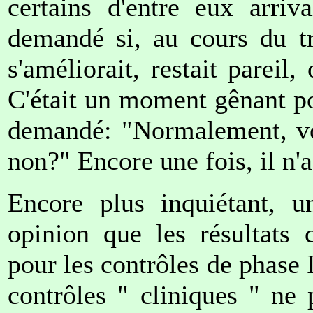
certains d'entre eux arriva
demandé si, au cours du tr
s'améliorait, restait pareil,
C'était un moment gênant pou
demandé: "Normalement, vos
non?" Encore une fois, il n'
Encore plus inquiétant, u
opinion que les résultats 
pour les contrôles de phase I
contrôles " cliniques " ne 