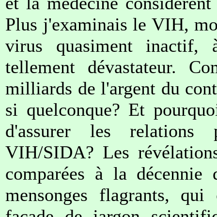
et la médecine considèrent
Plus j'examinais le VIH, mo
virus quasiment inactif, 
tellement dévastateur. C
milliards de l'argent du cont
si quelconque? Et pourquoi
d'assurer les relations 
VIH/SIDA? Les révélations
comparées à la décennie d
mensonges flagrants, qui 
façade de jargon scientif