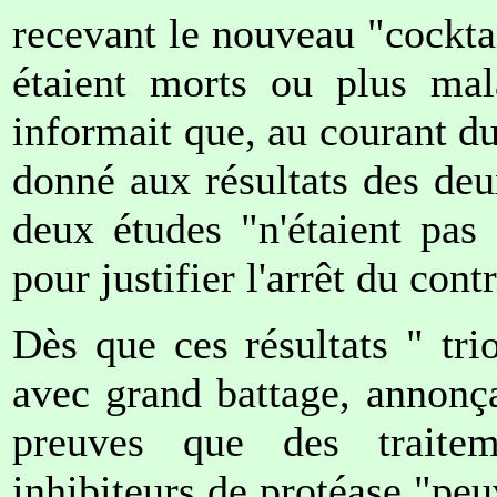
recevant le nouveau "cockta
étaient morts ou plus mala
informait que, au courant du
donné aux résultats des de
deux études "n'étaient pas
pour justifier l'arrêt du cont
Dès que ces résultats " tri
avec grand battage, annonça
preuves que des traitem
inhibiteurs de protéase "peu