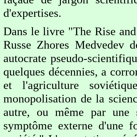
d'expertises.
Dans le livre "The Rise and 
Russe Zhores Medvedev déc
autocrate pseudo-scientifiq
quelques décennies, a corro
et l'agriculture soviéti
monopolisation de la scien
autre, ou même par une s
symptôme externe d'une f