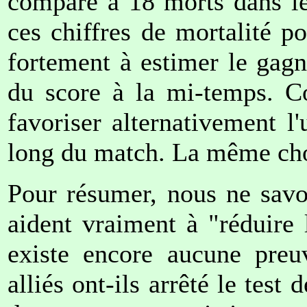
comparé à 18 morts dans le
ces chiffres de mortalité p
fortement à estimer le gagn
du score à la mi-temps. C
favoriser alternativement l'
long du match. La même chos
Pour résumer, nous ne savon
aident vraiment à "réduire 
existe encore aucune preu
alliés ont-ils arrêté le test 