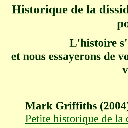
Historique de la dissi
po
L'histoire s
et nous essayerons de v
v
Mark Griffiths (2004
Petite historique de l