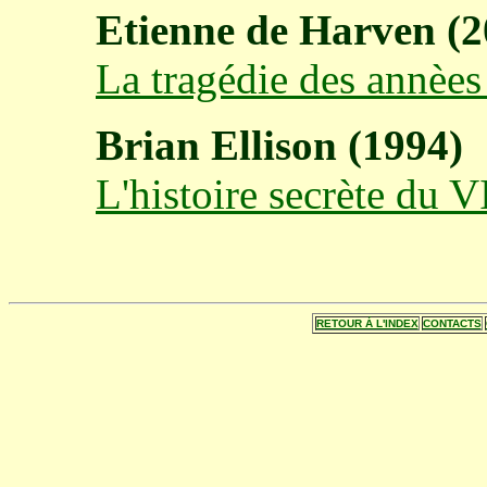
Etienne de Harven (2
La tragédie des annèes
Brian Ellison (1994)
L'histoire secrète du V
RETOUR Á L'INDEX
CONTACTS