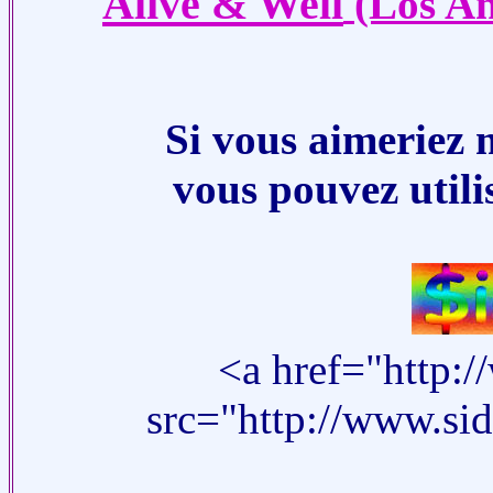
Alive & Well
(Los An
Si vous aimeriez m
vous pouvez utilis
<a href="http:
src="http://www.si