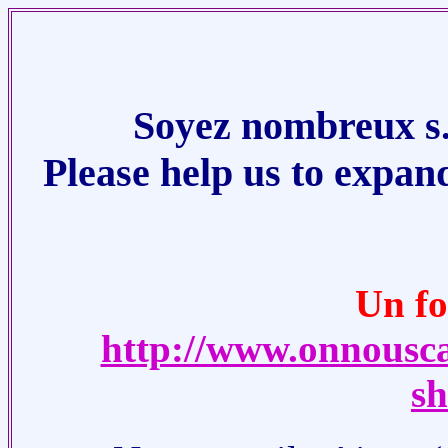
Soyez nombreux s.v
Please help us to expan
Un fo
http://www.onnousc
s