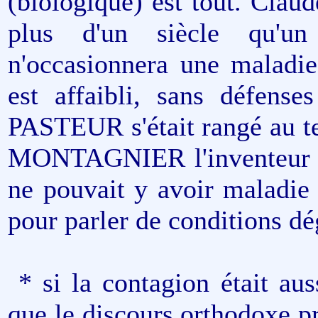
(biologique) est tout. Cla
plus d'un siècle qu'un
n'occasionnera une maladie
est affaibli, sans défense
PASTEUR s'était rangé au te
MONTAGNIER l'inventeur d
ne pouvait y avoir maladie
pour parler de conditions dé
* si la contagion était au
que le discours orthodoxe pr