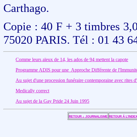
Carthago.
Copie : 40 F + 3 timbres 3,
75020 PARIS. Tél : 01 43 6
Comme leurs aïeux de 14, les ados de 94 mettent la capote
Programme ADIS pour une Approche Différente de l'Immunité
Au sujet d'une procession funéraire contemporaine avec rites 
Medically correct
Au sujet de la Gay Pride 24 Juin 1995
RETOUR ¿ JOURNALISME
RETOUR Á L'INDE