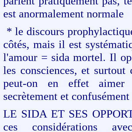
parlent pratiquement pas, t
est anormalement normale
* le discours prophylactique
côtés, mais il est systémati
l'amour = sida mortel. Il o
les consciences, et surtout
peut-on en effet aimer 
secrètement et confusément
LE SIDA ET SES OPPORTUN
ces considérations av