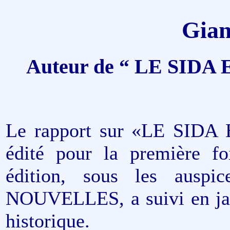
Gian
Auteur de “ LE SID
Le rapport sur «LE SID
édité pour la première f
édition, sous les aus
NOUVELLES, a suivi en janv
historique.