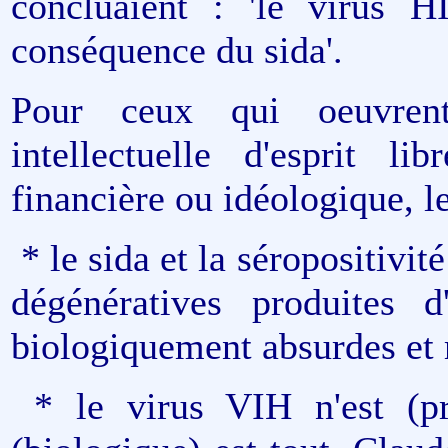
concluaient : 'le virus H
conséquence du sida'.
Pour ceux qui oeuvren
intellectuelle d'esprit li
financière ou idéologique, le
* le sida et la séropositivit
dégénératives produites
biologiquement absurdes et 
* le virus VIH n'est (pr