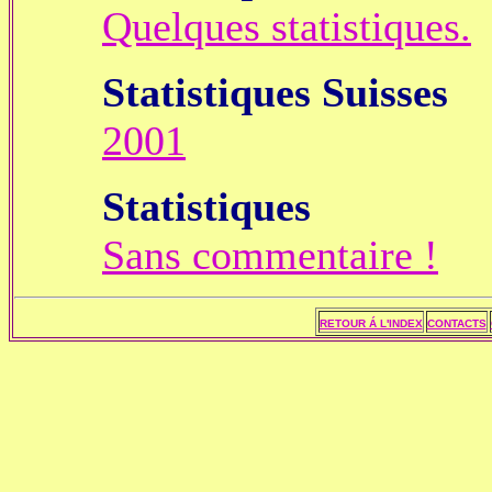
Quelques statistiques.
Statistiques Suisses
2001
Statistiques
Sans commentaire !
RETOUR Á L'INDEX
CONTACTS