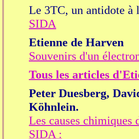
Le 3TC, un antidote à 
SIDA
Etienne de Harven
Souvenirs d'un électro
Tous les articles d'E
Peter Duesberg, Davi
Köhnlein.
Les causes chimiques d
SIDA :