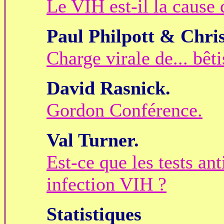
Le VIH est-il la cause 
Paul Philpott & Chri
Charge virale de... bêti
David Rasnick.
Gordon Conférence.
Val Turner.
Est-ce que les tests an
infection VIH ?
Statistiques