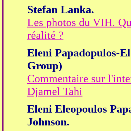
Stefan Lanka.
Les photos du VIH. Qu'
réalité ?
Eleni Papadopulos-Ele
Group)
Commentaire sur l'int
Djamel Tahi
Eleni Eleopoulos Pap
Johnson.