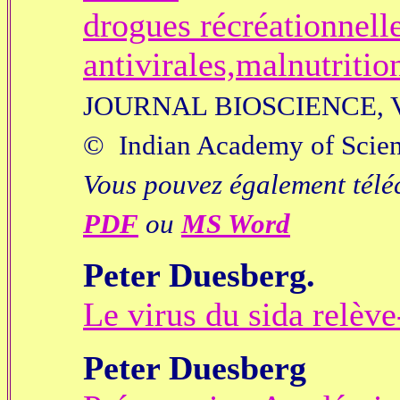
drogues récréationnell
antivirales,malnutritio
JOURNAL BIOSCIENCE, VOL
© Indian Academy of Scie
Vous pouvez également télé
PDF
ou
MS Word
Peter Duesberg.
Le virus du sida relève-
Peter Duesberg